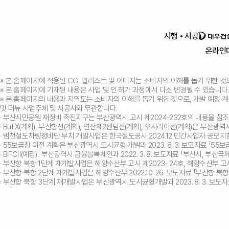
시행 • 시공
온라인
※ 본 홈페이지에 적용된 CG, 일러스트 및 이미지는 소비자의 이해를 돕기 위한 것
※ 본 홈페이지에 기재된 내용은 사업 및 인·허가 과정에서 다소 변경될 수 있습니다.
※ 본 홈페이지의 내용과 지역도는 소비자의 이해를 돕기 위한 것으로, 개발 예정‧계
밋 더뉴 사업주체 및 시공사와 무관합니다.
· 부산시민공원 재정비 촉진지구는 부산광역시 고시 제2024-232호의 내용을 참
· BuTX(계획), 부산항선(계획), 연산제2센텀선(계획), 오시리아선(계획)은 부산광
· 범천철도차량정비단 부지 개발사업은 한국철도공사 2024.12 민간사업자 공모
· 55보급창 이전 계획은 부산광역시 도시균형 개발과 2023. 8. 3. 보도자료 「
· BIFCⅡ(예정) : 부산광역시 금융블록체인과 2022. 3. 8. 보도자료 「부산시, 부
· 부산항 북항 1단계 재개발사업은 해양수산부 고시 제2023- 24호, 해양수산부 고
· 부산항 북항 2단계 재개발사업은 해양수산부 2022.10. 26. 보도자료 「부산항
· 부산항 북항 3단계 재개발사업은 부산광역시 도시균형개발과 2023. 8. 3. 보