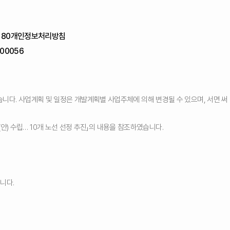
180
개인정보처리방침
00056
습니다. 사업계획 및 일정은 개발계획별 사업주체에 의해 변경될 수 있으며, 서면 써
(안) 수립… 10개 노선 선정 추진」의 내용을 참조하였습니다.
니다.