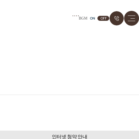
1800
ON
OFF
BGM
인터넷 청약 안내