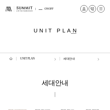
ON/OFF
UNIT PLA
N
UNIT PLAN
세대안내
세대안내