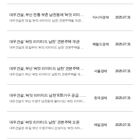
지하 5층, 지상 최고 40층, 5개 동 835가구 규모로 조성되
는 써밋 리미티드 남천의 평당 평균 분양가는 5천191만원
으로 책정돼 부산에서는 처음으로 5천만원선을 넘어섰다.
대우건설, 부산 전통 부촌 남천동에 '써밋 리미티
아시아경제
2025.07.31
드'…견본주택 개관
대우건설은 31일 '써밋 리미티드 남천' 견본주택을 개관하
고 본격적인 분양을 시작한다고 밝혔다. 단지는 부산 수영
구 남천동 일대에 지하 5층~지상 최고 40층, 5개 동 총 835
가구 규모로 조성된다. 전용 면적별 구성은 84~243㎡로 중
대형 위주이며 국민 평형부터 초대형 펜트하우스까지 다양
한 평형이 공급된다. 전체 공급물량 중 특별공급은 164가
구, 일반 분양은 671가구다.
대우건설 ‘써밋 리미티드 남천’ 견본주택 개관
헤럴드경제
2025.07.31
대우건설은 31일부터 ‘써밋 리미티드 남천’ 견본주택을 개
관하고 본격적인 분양을 시작한다. 단지는 부산광역시 수
영구 남천동 일원에 지하 5층~지상 최고 40층, 5개 동 총
835세대 규모로 조성된다. 전용면적별 구성은 84㎡~243㎡
로 전체 공급물량 중 특별공급은 164세대, 일반 분양은
671세대다.
대우건설, 부산 '써밋 리미티드 남천' 견본주택 개
서울경제
2025.07.31
관[집슐랭]
대우건설이 부산 ‘써밋 리미티드 남천’의 견본주택을 개관
하고 본격적인 분양에 나선다. 31일 대우건설에 따르면 써
밋 리미티드 남천은 부산시 수영구 남천동 일원에 지하 5층
~지상 최고 40층, 5개 동, 총 835가구 규모로 조성된다. 수
요자들의 선호도가 높은 전용면적 84㎡~243㎡로 구성됐
다. 평균 분양가는 3.3㎡ 당 5191만 원으로 책정됐다. 다음
달 11일 특별공급을 시작으로 청약 신청을 받는다. 당첨자
발표는 같은 달 20일이며, 정당계약은 9월 1일부터 3일까
대우건설, '써밋 리미티드 남천' 835가구 공급…분
지 이뤄진다.
한국경제
2025.07.31
양가는?
대우건설이 부산 수영구 남천동에 들어서는 ‘써밋 리미티드
남천’ 견본주택을 31일 열고 본격적인 분양에 나섰다. 단지
는 지하 5층~지상 최고 40층, 5개 동, 835가구 규모다. 전용
면적 84~243㎡ 중대형으로 구성됐다. 내달 11일 특별공급
을 시작으로 12일 1순위, 13일 2순위 청약을 받는다.
대우건설 ‘써밋 리미티드 남천’ 견본주택 오픈
매일경제
2025.07.31
대우건설은 31일 부산 수영구에서 선보이는 ‘써밋 리미티
드 남천’ 견본주택을 개관한다고 밝혔다. 이 단지는 지하 5
층~지상 40층, 5개 동 규모로 총 835가구로 조성된다. 전용
면적 84㎡~243㎡로 중대형 위주로 구성된 것이 특징이다.
특별공급은 164가구 일반 분양은 671가구 등이다.