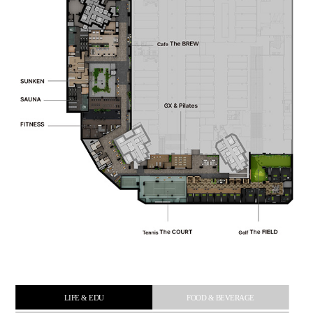
LIFE & EDU
FOOD & BEVERAGE