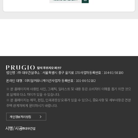
법인명 : ㈜ 대우건설
주소 : 서울특별시 중구 을지로 170
사업자등록번호 : 104-81-58180
온라인 대행 : 더피알커뮤니케이션
사업자 등록번호 : 101-86-52182
※ 본 홈페이지에 사용된 사진, 그래픽, 일러스트 및 내용 등은 소비자의 이해를 돕기 위한 것으
로 실제와 다소 차이가 있을 수 있습니다.
※ 본 홈페이지는 제작, 편집, 인쇄과정상 오류가 있을 수 있으니, 중요사항 및 세부사항은 견본
주택 관계자에게 문의하시기 바랍니다.
개인정보처리방침
시행/시공
㈜대우건설