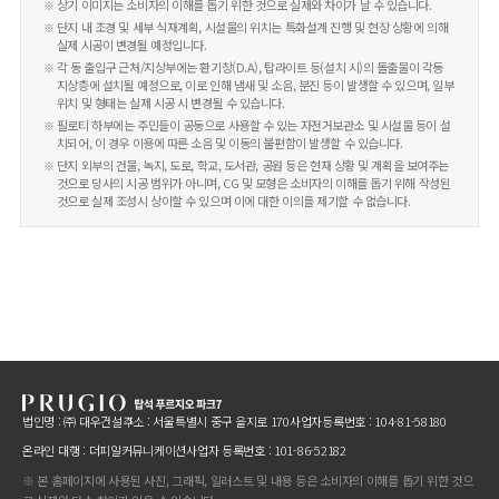
상기 이미지는 소비자의 이해를 돕기 위한 것으로 실제와 차이가 날 수 있습니다.
단지 내 조경 및 세부 식재계획, 시설물의 위치는 특화설계 진행 및 현장 상황에 의해
실제 시공이 변경될 예정입니다.
각 동 출입구 근처/지상부에는 환기창(D.A), 탑라이트 등(설치 시)의 돌출물이 각동
지상층에 설치될 예정으로, 이로 인해 냄새 및 소음, 분진 등이 발생할 수 있으며, 일부
위치 및 형태는 실제 시공 시 변경될 수 있습니다.
필로티 하부에는 주민들이 공동으로 사용할 수 있는 자전거보관소 및 시설물 등이 설
치되어, 이 경우 이용에 따른 소음 및 이동의 불편함이 발생할 수 있습니다.
단지 외부의 건물, 녹지, 도로, 학교, 도서관, 공원 등은 현재 상황 및 계획을 보여주는
것으로 당사의 시공 범위가 아니며, CG 및 모형은 소비자의 이해를 돕기 위해 작성된
것으로 실제 조성시 상이할 수 있으며 이에 대한 이의를 제기할 수 없습니다.
법인명 : ㈜ 대우건설
주소 : 서울특별시 중구 을지로 170
사업자등록번호 : 104-81-58180
온라인 대행 : 더피알커뮤니케이션
사업자 등록번호 : 101-86-52182
※ 본 홈페이지에 사용된 사진, 그래픽, 일러스트 및 내용 등은 소비자의 이해를 돕기 위한 것으