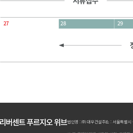
법인명 : ㈜ 대우건설
주소 : 서울특별시 