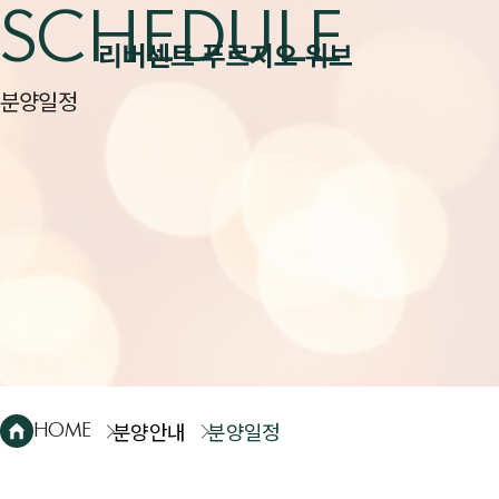
SCHEDULE
분양일정
분양안내
분양일정
HOME