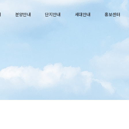
내
분양안내
단지안내
세대안내
홍보센터