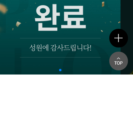
PREMIUM
TRAFFIC
EDUCATION