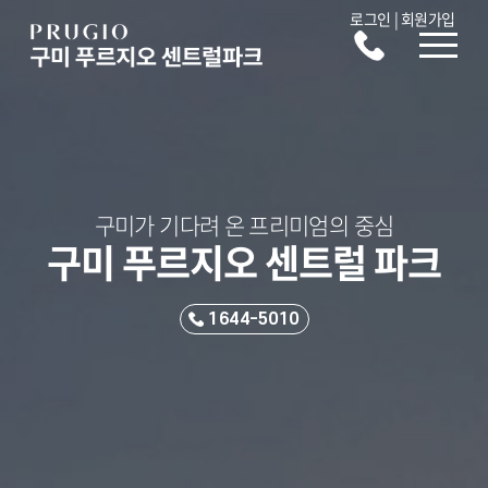
로그인
|
회원가입
구미가 기다려 온 프리미엄의 중심
구미 푸르지오 센트럴 파크
1644-5010