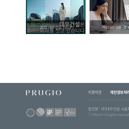
2022 대우건설 TV CF
PRUGIO SMART 
이용약관
개인정보처
법인명 : (주)대우건설 서울특
ⓒ PRUGIO All rights reserved