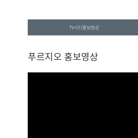
TV-CF/홍보영상
푸르지오 홍보영상